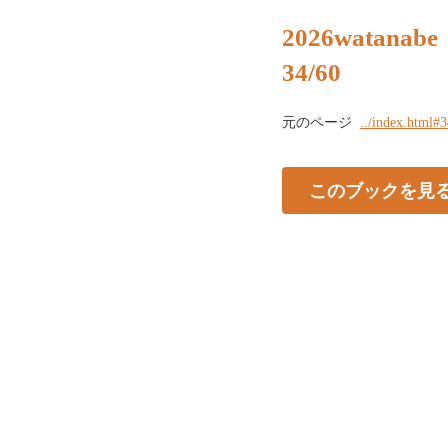
2026watanabe
34/60
元のページ
../index.html#
このブックを見