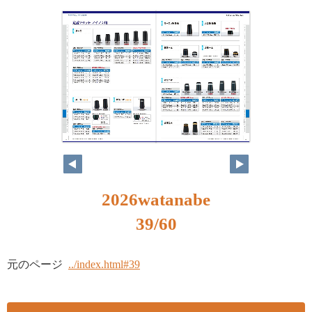
2026watanabe
39/60
元のページ
../index.html#39